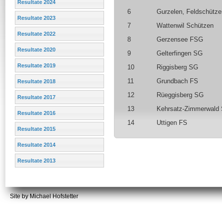
Resultate 2024
6
Gurzelen, Feldschütze
Resultate 2023
7
Wattenwil Schützen
Resultate 2022
8
Gerzensee FSG
Resultate 2020
9
Gelterfingen SG
Resultate 2019
10
Riggisberg SG
11
Grundbach FS
Resultate 2018
12
Rüeggisberg SG
Resultate 2017
13
Kehrsatz-Zimmerwald
Resultate 2016
14
Uttigen FS
Resultate 2015
Resultate 2014
Resultate 2013
Site by Michael Hofstetter