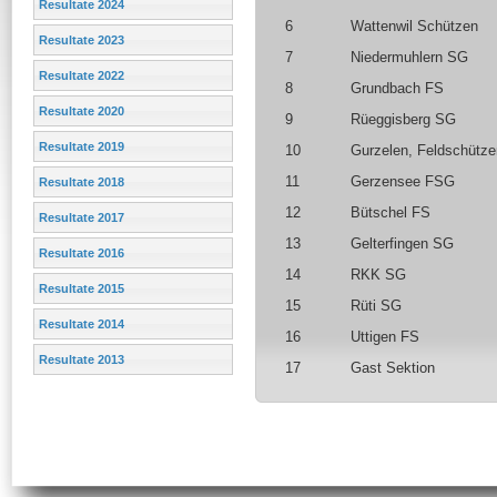
Resultate 2024
6
Wattenwil Schützen
Resultate 2023
7
Niedermuhlern SG
Resultate 2022
8
Grundbach FS
Resultate 2020
9
Rüeggisberg SG
Resultate 2019
10
Gurzelen, Feldschütze
11
Gerzensee FSG
Resultate 2018
12
Bütschel FS
Resultate 2017
13
Gelterfingen SG
Resultate 2016
14
RKK SG
Resultate 2015
15
Rüti SG
Resultate 2014
16
Uttigen FS
Resultate 2013
17
Gast Sektion