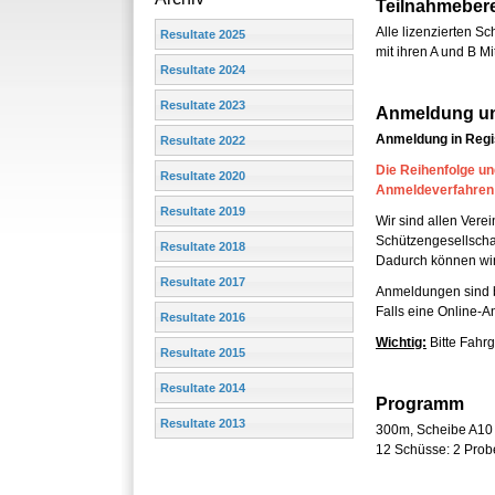
Teilnahmebere
Alle lizenzierten 
Resultate 2025
mit ihren A und B M
Resultate 2024
Resultate 2023
Anmeldung u
Anmeldung in Regi
Resultate 2022
Die Reihenfolge un
Resultate 2020
Anmeldeverfahren 
Resultate 2019
Wir sind allen Ver
Schützengesellscha
Resultate 2018
Dadurch können wir d
Resultate 2017
Anmeldungen sind b
Falls eine Online-A
Resultate 2016
Wichtig:
Bitte Fahr
Resultate 2015
Resultate 2014
Programm
Resultate 2013
300m, Scheibe A10
12 Schüsse: 2 Probe,