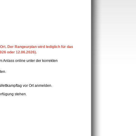
Ort. Der Rangeurplan wird lediglich für das
026 oder 12.06.2026).
 Anlass online unter der korrekten
ten.
 Wettkampftag vor Ort anmelden.
erfügung stehen.