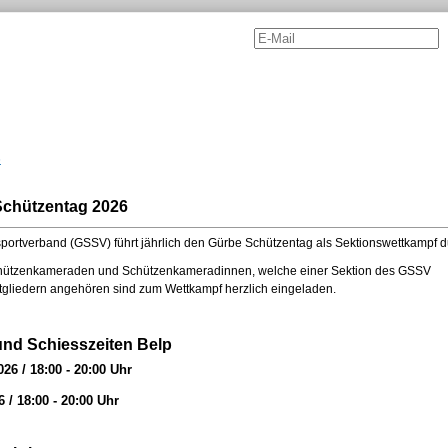
6
chützentag 2026
portverband (GSSV) führt jährlich den Gürbe Schützentag als Sektionswettkampf d
Schützenkameraden und Schützenkameradinnen, welche einer Sektion des GSSV
itgliedern angehören sind zum Wettkampf herzlich eingeladen.
und Schiesszeiten Belp
26 / 18:00 - 20:00 Uhr
6 / 18:00 - 20:00 Uhr