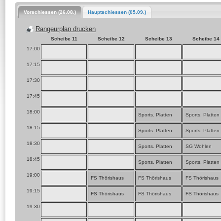
Vorschiessen (26.08.)
Hauptschiessen (05.09.)
Rangeurplan drucken
Scheibe 11
Scheibe 12
Scheibe 13
Scheibe 14
17:00
17:15
17:30
17:45
18:00
Sports. Platten
Sports. Platten
18:15
Sports. Platten
Sports. Platten
18:30
Sports. Platten
SG Wohlen
18:45
Sports. Platten
Sports. Platten
19:00
FS Thörishaus
FS Thörishaus
FS Thörishaus
19:15
FS Thörishaus
FS Thörishaus
FS Thörishaus
19:30