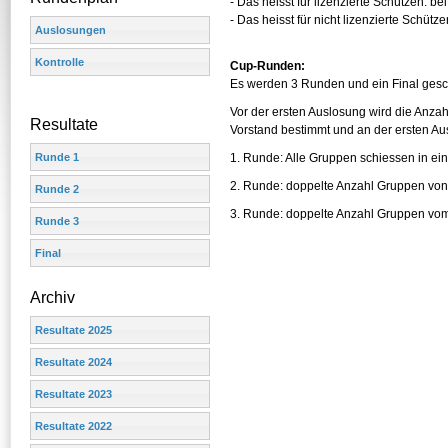
- Das heisst für lizenzierte Schützen: be
- Das heisst für nicht lizenzierte Schütz
Auslosungen
Kontrolle
Cup-Runden:
Es werden 3 Runden und ein Final ges
Vor der ersten Auslosung wird die Anz
Resultate
Vorstand bestimmt und an der ersten A
Runde 1
1. Runde: Alle Gruppen schiessen in ein
2. Runde: doppelte Anzahl Gruppen von
Runde 2
3. Runde: doppelte Anzahl Gruppen vom 
Runde 3
Final
Archiv
Resultate 2025
Resultate 2024
Resultate 2023
Resultate 2022